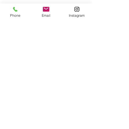
Phone
Email
Instagram
戻る